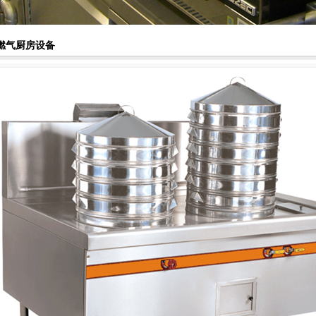
燃气厨房设备