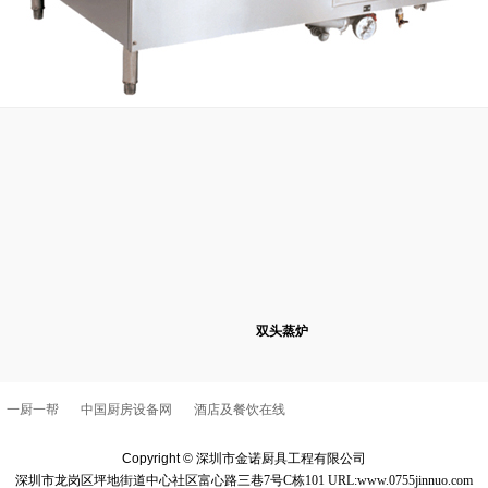
双头蒸炉
一厨一帮
中国厨房设备网
酒店及餐饮在线
Copyright ©
深圳市金诺厨具工程有限公司
深圳市龙岗区坪地街道中心社区富心路三巷7号C栋101
URL:www.0755jinnuo.com