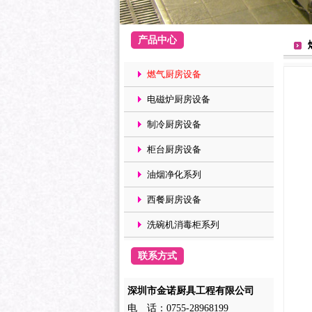
产品中心
燃气厨房设备
电磁炉厨房设备
制冷厨房设备
柜台厨房设备
油烟净化系列
西餐厨房设备
洗碗机消毒柜系列
联系方式
深圳市金诺厨具工程有限公司
电 话：0755-28968199