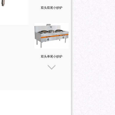
双头双尾小炒炉
双头单尾小炒炉