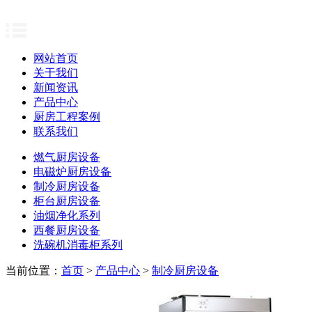
网站首页
关于我们
新闻资讯
产品中心
厨房工程案例
联系我们
燃气厨房设备
电磁炉厨房设备
制冷厨房设备
柜台厨房设备
油烟净化系列
西餐厨房设备
洗碗机消毒柜系列
当前位置：
首页
>
产品中心
>
制冷厨房设备