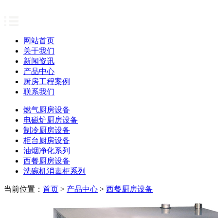
网站首页
关于我们
新闻资讯
产品中心
厨房工程案例
联系我们
燃气厨房设备
电磁炉厨房设备
制冷厨房设备
柜台厨房设备
油烟净化系列
西餐厨房设备
洗碗机消毒柜系列
当前位置：
首页
>
产品中心
>
西餐厨房设备