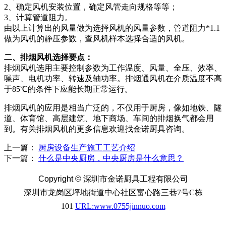
2、确定风机安装位置，确定风管走向规格等等；
3、计算管道阻力。
由以上计算出的风量做为选择风机的风量参数，管道阻力*1.1
做为风机的静压参数，查风机样本选择合适的风机。
二、排烟风机选择要点：
排烟风机选用主要控制参数为工作温度、风量、全压、效率、
噪声、电机功率、转速及轴功率。排烟通风机在介质温度不高
于85℃的条件下应能长期正常运行。
排烟风机的应用是相当广泛的，不仅用于厨房，像如地铁、隧
道、体育馆、高层建筑、地下商场、车间的排烟换气都会用
到。有关排烟风机的更多信息欢迎找金诺厨具咨询。
上一篇：
厨房设备生产施工工艺介绍
下一篇：
什么是中央厨房，中央厨房是什么意思？
Copyright ©
深圳市金诺厨具工程有限公司
深圳市龙岗区坪地街道中心社区富心路三巷7号C栋
101
URL:www.0755jinnuo.com